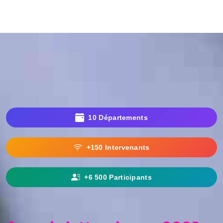
10 Départements
+150 Intervenants
+6 500 Participants