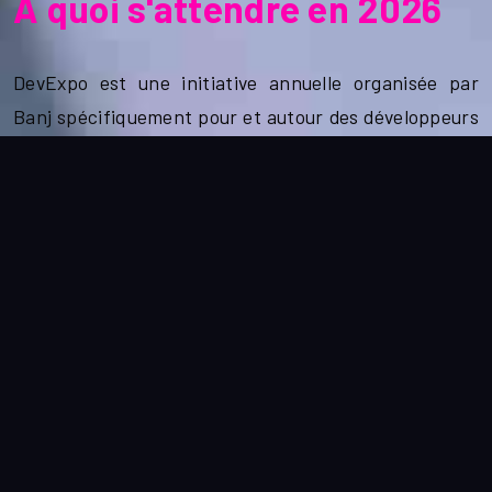
A quoi s'attendre en 2026
DevExpo est une initiative annuelle organisée par
Banj spécifiquement pour et autour des développeurs
haïtiens. Il s'agit du plus grand rassemblement de
développeurs locaux en Haïti, visant à mettre en
lumière leur talent et à stimuler l’innovation dans le
pays.
LIRE PLUS
VOIR LES INTERVENANTS